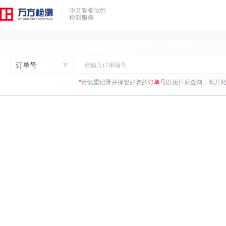
订单号
*
请慎重记录并保管好您的
订单号
以便日后查询，离开