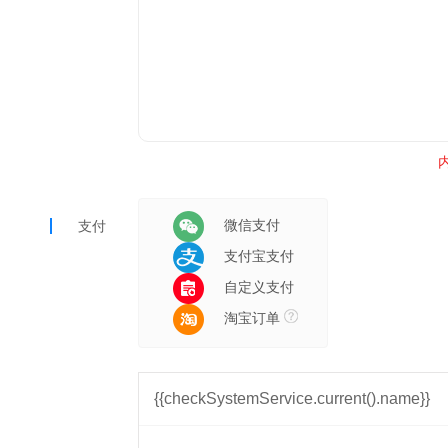
内
微信支付
支付
支付宝支付
自定义支付
淘宝订单
{{checkSystemService.current().name}}